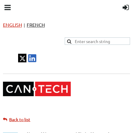
ENGLISH
FRENCH
|
Back to list