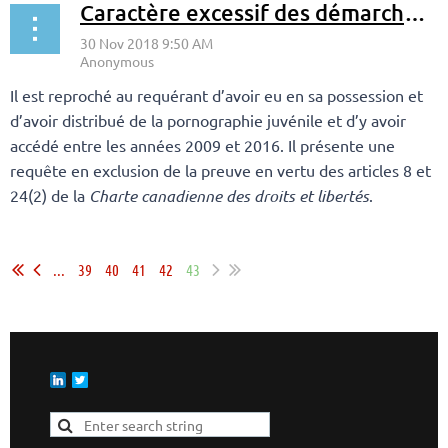
Caractère excessif des démarches policières pour fouiller un environnement informatique
Il est reproché au requérant d’avoir eu en sa possession et
d’avoir distribué de la pornographie juvénile et d’y avoir
accédé entre les années 2009 et 2016. Il présente une
requête en exclusion de la preuve en vertu des articles 8 et
24(2) de la
Charte canadienne des droits et libertés
.
...
...
39
40
41
42
43